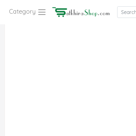
Category