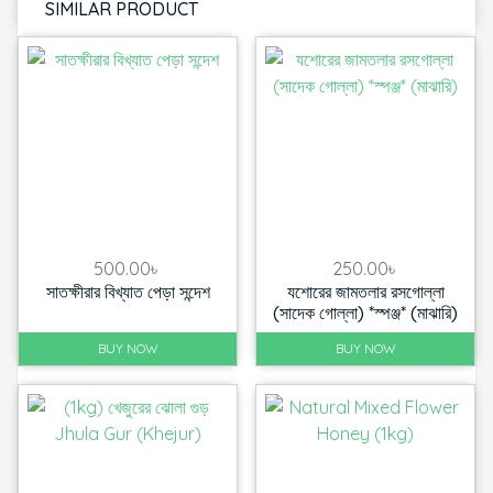
SIMILAR PRODUCT
500.00
৳
250.00
৳
সাতক্ষীরার বিখ্যাত পেড়া সন্দেশ
যশোরের জামতলার রসগোল্লা
(সাদেক গোল্লা) *স্পঞ্জ* (মাঝারি)
BUY NOW
BUY NOW