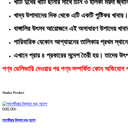
খাঁটি দুধের খাটি ছানার সাথে চিনি ও হালকা ময়দা জ্বাল
খাদ্য উপাদানের দিক থেকে এটি একটি পুষ্টিকর খাবার।
বাঙ্গালির উৎসব আয়োজনে এই অসাধারণ উপাদেয় খাব
পারিবারিক যেকোন আপ্যায়নের তালিকায় প্রথম স্থানে
এখানে প্রায় ৪ প্রকারের সন্দেশ তৈরী হয়। তাদের উৎপাদ
পণ্য ডেলিভারি দেওয়ার পর পণ্য সম্পর্কিত কোন অভিযোগ প্
Similar Product
600.00
৳
সাতক্ষীরার বিখ্যাত গুড় সন্দেশ