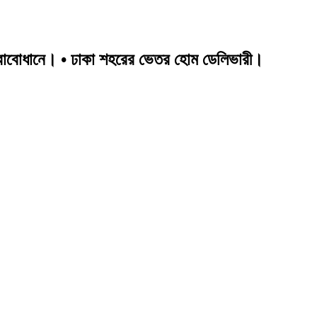
তত্বাবোধানে। • ঢাকা শহরের ভেতর হোম ডেলিভারী।