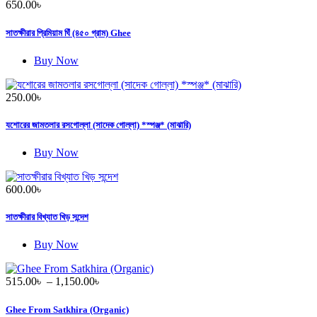
650.00
৳
সাতক্ষীরার প্রিমিয়াম ঘিঁ (৪৫০ গ্রাম) Ghee
Buy Now
250.00
৳
যশোরের জামতলার রসগোল্লা (সাদেক গোল্লা) *স্পঞ্জ* (মাঝারি)
Buy Now
600.00
৳
সাতক্ষীরার বিখ্যাত খিড় সন্দেশ
Buy Now
Price
515.00
৳
–
1,150.00
৳
range:
515.00৳
Ghee From Satkhira (Organic)