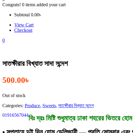
Congrats!
0
items added your cart
Subtotal
0.00
৳
View Cart
Checkout
0
সাতক্ষীরার বিখ্যাত সাদা সন্দেশ
500.00
৳
Out of stock
Categories:
Produce
,
Sweets
,
সাতক্ষীরার বিখ্যাত সন্দেশ
01916567044
বিঃ দ্রঃ মিষ্টি শুধুমাত্র ঢাকা শহরের ভিতরে হ
• সপ্তাহে দুই দিন হোম ডেলিভারী — প্রতি সোমবার এবং 