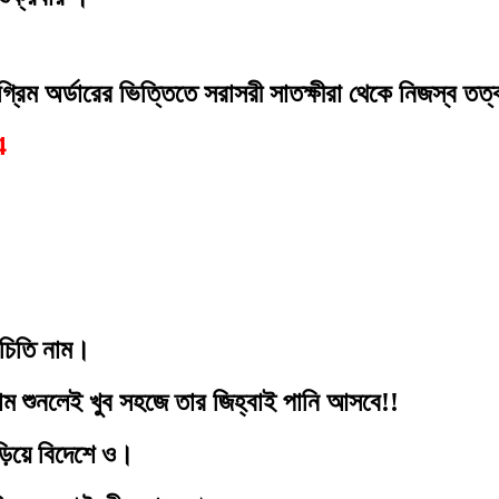
্রিম অর্ডারের ভিত্তিতে সরাসরী সাতক্ষীরা থেকে নিজস্ব 
4
িচিতি নাম।
নাম শুনলেই খুব সহজে তার জিহ্বাই পানি আসবে!!
়িয়ে বিদেশে ও।