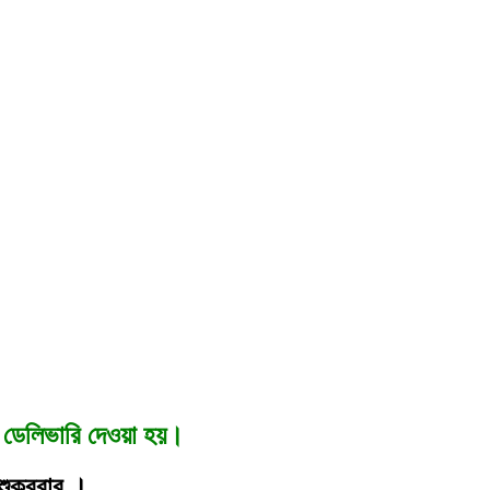
োম ডেলিভারি দেওয়া হয়।
শুক্রবার ।