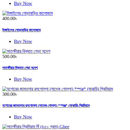
Buy Now
400.00
৳
টাঙ্গাইলের পোড়াবাড়ির কালোজাম
Buy Now
500.00
৳
সাতক্ষীরার বিখ্যাত পেড়া সন্দেশ
Buy Now
300.00
৳
যশোরের জামতলার রসগোল্লা (সাদেক গোল্লা) *স্পঞ্জ* (মাঝারি) প্রিমিয়াম
Buy Now