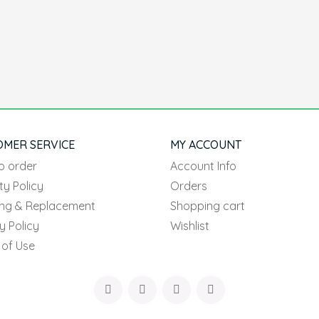
OMER SERVICE
MY ACCOUNT
o order
Account Info
ty Policy
Orders
ing & Replacement
Shopping cart
y Policy
Wishlist
 of Use