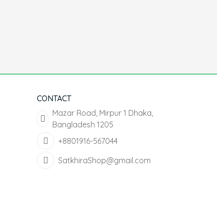
CONTACT
Mazar Road, Mirpur 1 Dhaka,
Bangladesh 1205
+8801916-567044
SatkhiraShop@gmail.com