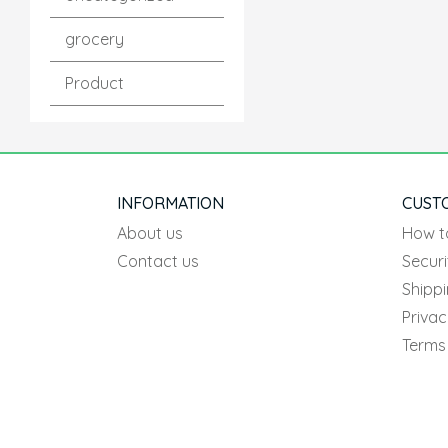
grocery
Product
INFORMATION
CUST
About us
How t
Contact us
Securi
Shipp
Privac
Terms