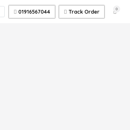
0
01916567044
Track Order