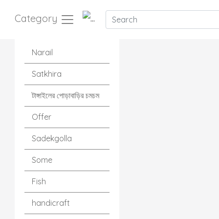
Category
No Bundle Products
Narail
Satkhira
টাঙ্গাইলের পোড়াবাড়ির চমচম
Offer
Sadekgolla
Some
Fish
handicraft