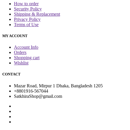
How to order
Security Policy
Shipping & Replacement
Privacy Policy
Terms of Use
MY ACCOUNT
Account Info
Orders
Shopping cart
Wishlist
CONTACT
Mazar Road, Mirpur 1 Dhaka, Bangladesh 1205
+8801916-567044
SatkhiraShop@gmail.com