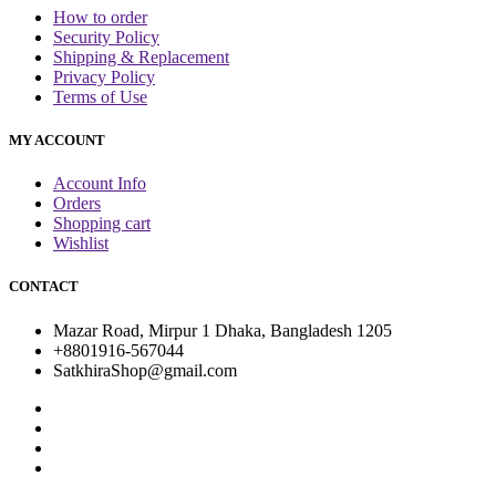
How to order
Security Policy
Shipping & Replacement
Privacy Policy
Terms of Use
MY ACCOUNT
Account Info
Orders
Shopping cart
Wishlist
CONTACT
Mazar Road, Mirpur 1 Dhaka, Bangladesh 1205
+8801916-567044
SatkhiraShop@gmail.com