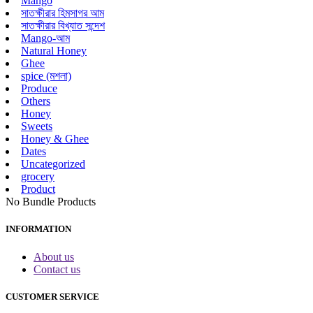
Mango
সাতক্ষীরার হিমসাগর আম
সাতক্ষীরার বিখ্যাত সন্দেশ
Mango-আম
Natural Honey
Ghee
spice (মশলা)
Produce
Others
Honey
Sweets
Honey & Ghee
Dates
Uncategorized
grocery
Product
No Bundle Products
INFORMATION
About us
Contact us
CUSTOMER SERVICE